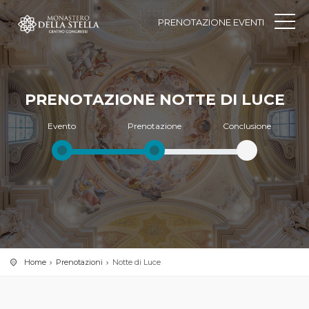
PRENOTAZIONE EVENTI
PRENOTAZIONE NOTTE DI LUCE
Evento
Prenotazione
Conclusione
Home
Prenotazioni
Notte di Luce