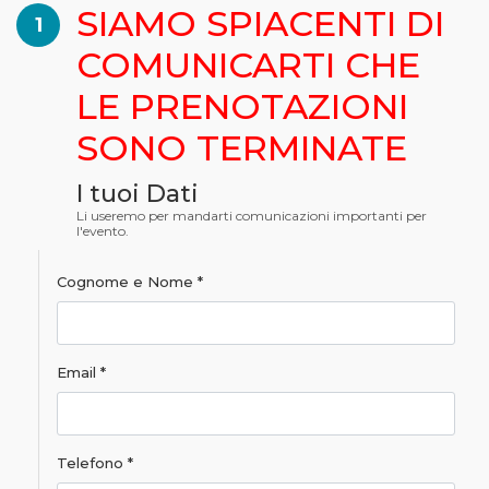
SIAMO SPIACENTI DI
1
COMUNICARTI CHE
LE PRENOTAZIONI
SONO TERMINATE
I tuoi Dati
Li useremo per mandarti comunicazioni importanti per
l'evento.
Cognome e Nome *
Email *
Telefono *