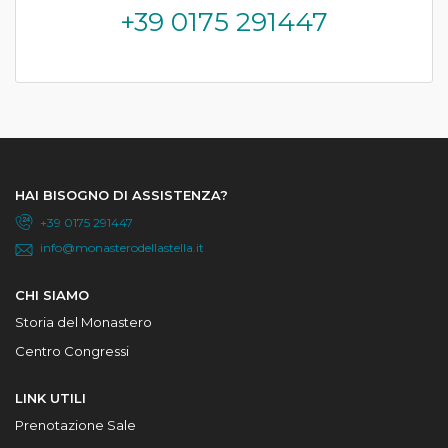
+39 0175 291447
HAI BISOGNO DI ASSISTENZA?
+39 0175 291447
info@monasterodellastella.it
CHI SIAMO
Storia del Monastero
Centro Congressi
LINK UTILI
Prenotazione Sale