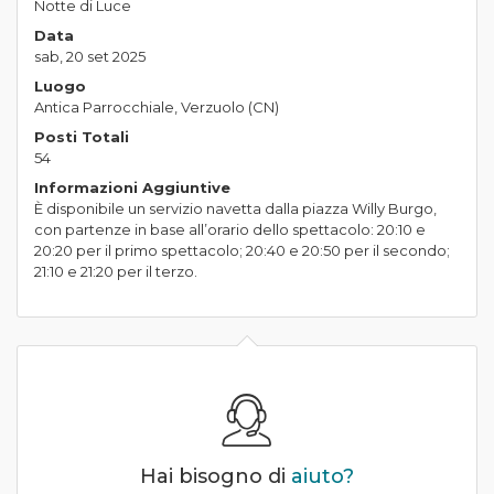
Notte di Luce
Data
sab, 20 set 2025
Luogo
Antica Parrocchiale, Verzuolo (CN)
Posti Totali
54
Informazioni Aggiuntive
È disponibile un servizio navetta dalla piazza Willy Burgo,
con partenze in base all’orario dello spettacolo: 20:10 e
20:20 per il primo spettacolo; 20:40 e 20:50 per il secondo;
21:10 e 21:20 per il terzo.
Hai bisogno di
aiuto?