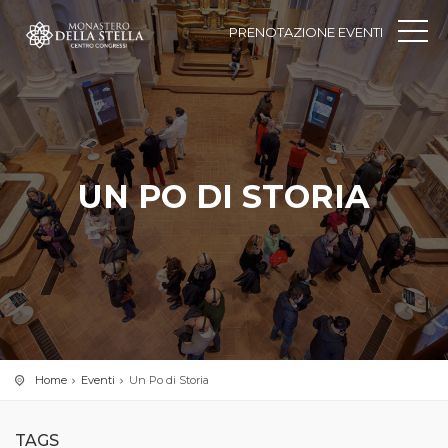
PRENOTAZIONE EVENTI
UN PO DI STORIA
Home
Eventi
Un Po di Storia
TAGS