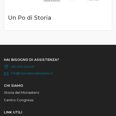
Un Po di Storia
HAI BISOGNO DI ASSISTENZA?
+39 0175 291447
info@monasterodellastella.it
CHI SIAMO
Storia del Monastero
Centro Congressi
LINK UTILI