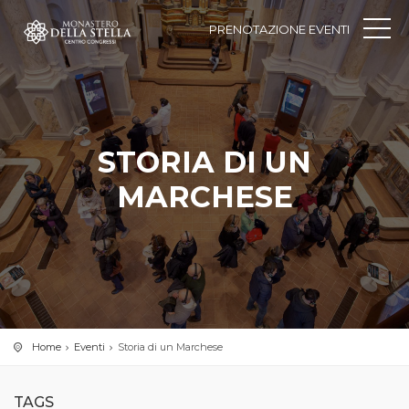
PRENOTAZIONE EVENTI
STORIA DI UN
MARCHESE
Home
Eventi
Storia di un Marchese
TAGS