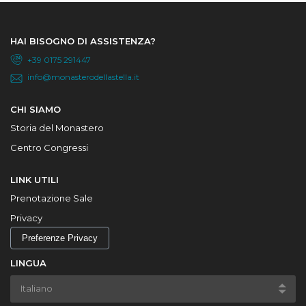
HAI BISOGNO DI ASSISTENZA?
+39 0175 291447
info@monasterodellastella.it
CHI SIAMO
Storia del Monastero
Centro Congressi
LINK UTILI
Prenotazione Sale
Privacy
Preferenze Privacy
LINGUA