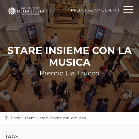
PRENOTAZIONE EVENTI
STARE INSIEME CON LA
MUSICA
Premio Lia Trucco
Home
Eventi
Stare insieme con la musica
TAGS