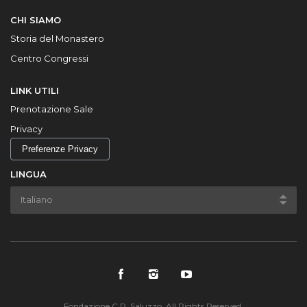
CHI SIAMO
Storia del Monastero
Centro Congressi
LINK UTILI
Prenotazione Sale
Privacy
Preferenze Privacy
LINGUA
Fondazione C.R. Saluzzo. All Rights Reserved.