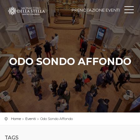
PRENOTAZIONE EVENTI
ODO SONDO AFFONDO
Home
Eventi
Odo Sondo Affondo
TAGS