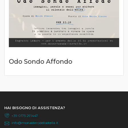
Odo Sondo Affondo
HAI BISOGNO DI ASSISTENZA?
+39 0175 291447
info@monasterodellastella.it