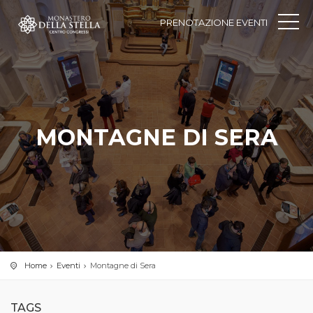
PRENOTAZIONE EVENTI
MONTAGNE DI SERA
Home
Eventi
Montagne di Sera
TAGS