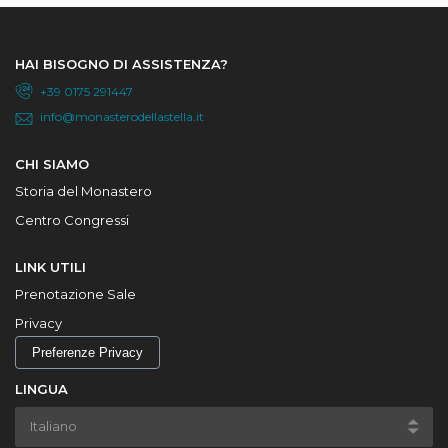
HAI BISOGNO DI ASSISTENZA?
+39 0175 291447
info@monasterodellastella.it
CHI SIAMO
Storia del Monastero
Centro Congressi
LINK UTILI
Prenotazione Sale
Privacy
Preferenze Privacy
LINGUA