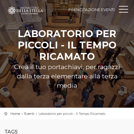
PRENOTAZIONE EVENTI
LABORATORIO PER
PICCOLI - IL TEMPO
RICAMATO
Crea il tuo portachiavi, per ragazzi
dalla terza elementare alla terza
media
Home
Eventi
Laboratorio per piccoli - Il Tempo Ricamato
TAGS