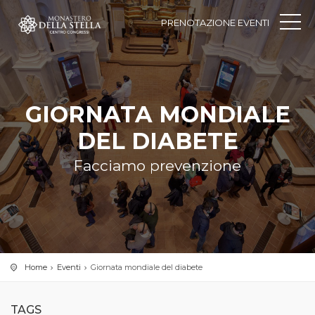
PRENOTAZIONE EVENTI
GIORNATA MONDIALE
DEL DIABETE
Facciamo prevenzione
Home
Eventi
Giornata mondiale del diabete
TAGS