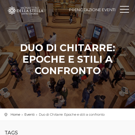
PRENOTAZIONE EVENTI
DUO DI CHITARRE:
EPOCHE E STILI A
CONFRONTO
Home
Eventi
Duo di Chitarre: Epoche e stili a confronto
TAGS