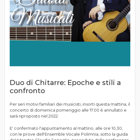
Duo di Chitarre: Epoche e stili a
confronto
Per seri motivi familiari dei musicisti, insorti questa mattina, il
concerto di domenica pomeriggio alle 17.00 è annullato e
sarà riproposto nel 2022.
E' confermato l'appuntamento al mattino, alle ore 10,30,
con le prove dell'Ensemble Vocale Polimnia, sotto la guida
del Maestro Claudio Fenoglio, precedute dalla conferenza